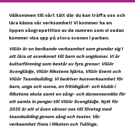
Välkommen till vårt tält där du kan träffa oss och
lära känna vår verksamhet! Vi kommer ha en
öppen sångrepetition av de numren som vi sedan
kommer visa upp på stora scenen i parken.
ViGör är en berikande verksamhet som grundar sig i
att lära ut scenkonst till barn och ungdomar. Vi är
kulturförening som består av fyra grenar: ViGör
Scenglädje, ViGör Rikstens hjärta, ViGör Event och
ViGör Teambuilding. Vi bedriver kursverksamhet för
barn, unga och vuxna, en fritidsgård- och klubb i
Rikstens skola samt en sång- och dansensemble för
att samla in pengar till ViGör Scenglädje. Nytt för
2025 är att vi även vänxer oss till företag med
teambuilding genom sång och teater. Vår
verksamhet finns i Riksten och Tullinge.