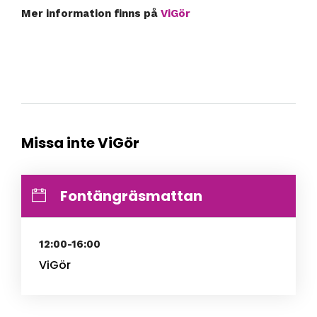
Mer information finns på
ViGör
Missa inte ViGör
Fontängräsmattan
12:00-16:00
ViGör