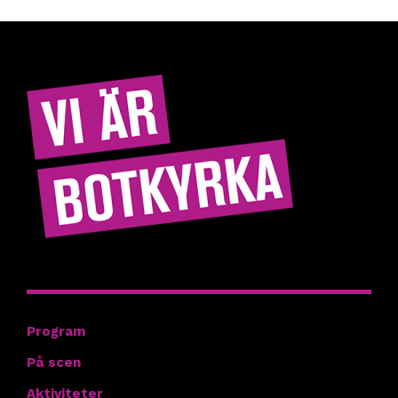
Hitta rätt
Program
På scen
Aktiviteter