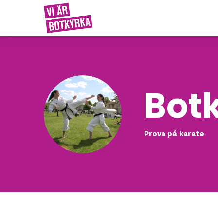
Bot
Prova på karate