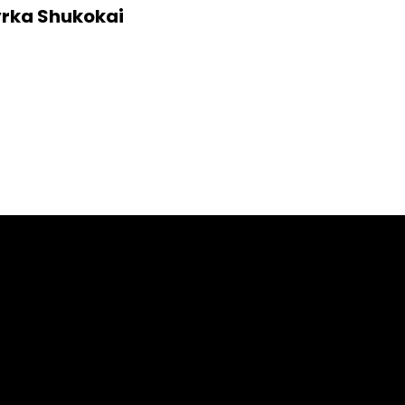
yrka Shukokai