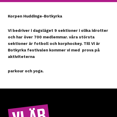
Korpen Huddinge-Botkyrka
Vi bedriver i dagsläget 9 sektioner i olika idrotter
och har över 700 medlemmar. våra största
sektioner är fotboll och korphockey. Till Vi är
Botkyrka festivalen kommer vi med prova på
aktiviteterna
parkour och yoga.