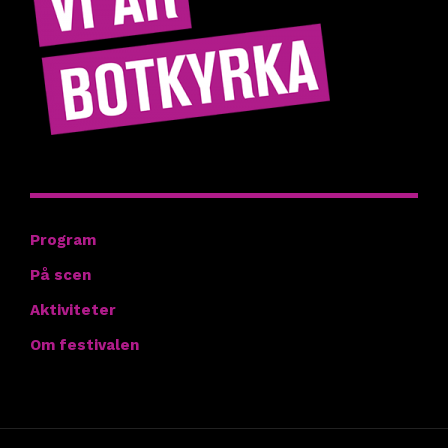
Hitta rätt
Program
På scen
Aktiviteter
Om festivalen