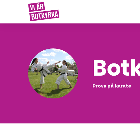
Bot
Prova på karate