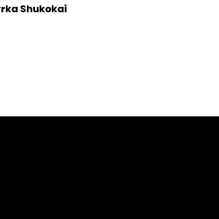
yrka Shukokai