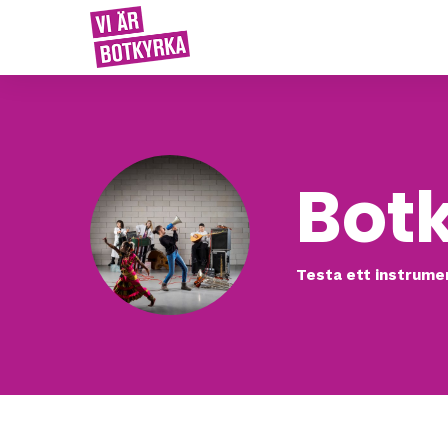
Botk
Testa ett instrume