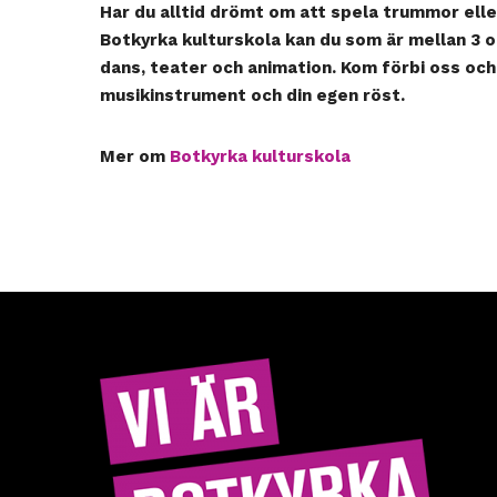
Har du alltid drömt om att spela trummor ell
Botkyrka kulturskola kan du som är mellan 3 oc
dans, teater och animation. Kom förbi oss och
musikinstrument och din egen röst.
Mer om
Botkyrka kulturskola