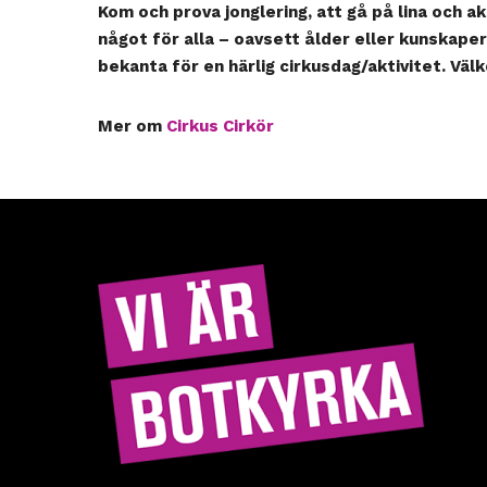
Kom och prova jonglering, att gå på lina och ak
något för alla – oavsett ålder eller kunskaper
bekanta för en härlig cirkusdag/aktivitet. Vä
Mer om
Cirkus Cirkör