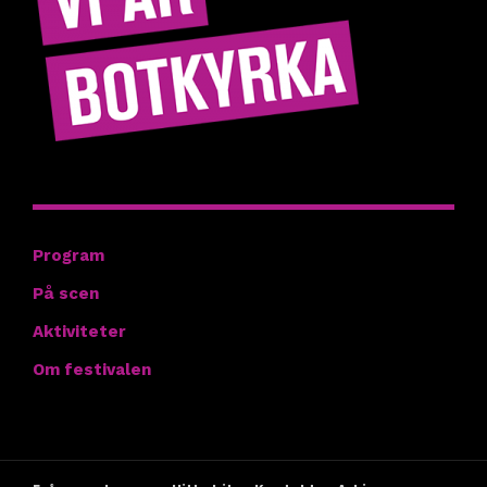
Hitta rätt
Program
På scen
Aktiviteter
Om festivalen