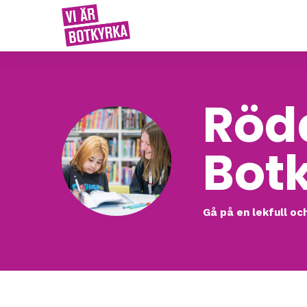
Röda
Bot
Gå på en lekfull oc