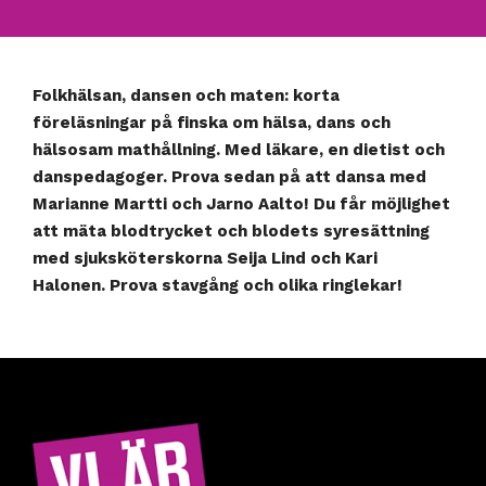
Folkhälsan, dansen och maten: korta
föreläsningar på finska om hälsa, dans och
hälsosam mathållning. Med läkare, en dietist och
danspedagoger. Prova sedan på att dansa med
Marianne Martti och Jarno Aalto! Du får möjlighet
att mäta blodtrycket och blodets syresättning
med sjuksköterskorna Seija Lind och Kari
Halonen. Prova stavgång och olika ringlekar!