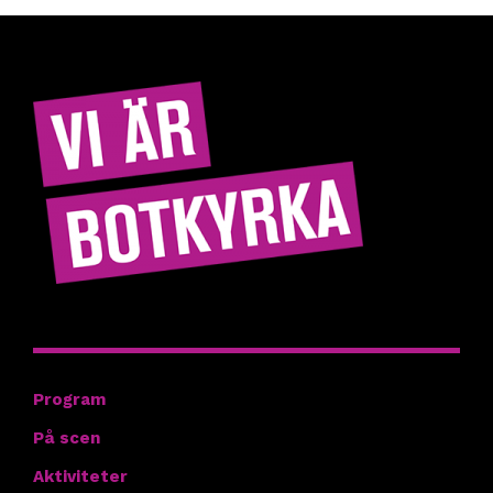
Hitta rätt
Program
På scen
Aktiviteter