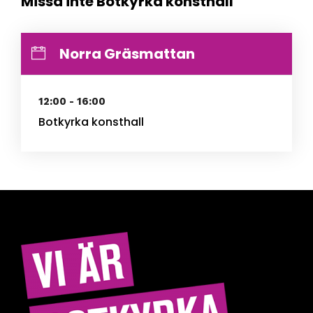
Missa inte Botkyrka konsthall
Norra Gräsmattan
12:00 - 16:00
Botkyrka konsthall