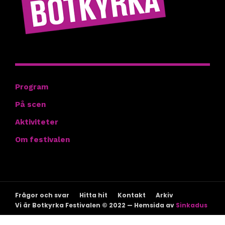
Hitta rätt
Program
På scen
Aktiviteter
Om festivalen
Frågor och svar
Hitta hit
Kontakt
Arkiv
Vi är Botkyrka Festivalen © 2022 — Hemsida av
Sinkadus