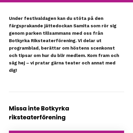
Under festivaldagen kan du stöta på den
färgsprakande jättedockan Samita som rör sig
genom parken tillsammans med oss från
Botkyrka Riksteaterförening. Vi delar ut
programblad, berättar om höstens scenkonst
och tipsar om hur du blir medlem. Kom fram och
säg hej – vi pratar gärna teater och annat med
dig!
Missa inte Botkyrka
riksteaterförening