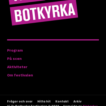
Hitta rätt
Program
På scen
Aktiviteter
Om festivalen
Frågor och svar
Hitta hit
Kontakt
Arkiv