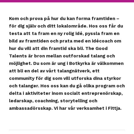
Kom och prova på hur du kan forma framtiden –
för dig själv och ditt lokalområde. Hos oss får du
testa att ta fram en ny rolig idé, pyssla fram en
bild av framtiden och prata med en idécoach om
hur du vill att din framtid ska bli. The Good
Talents är bron mellan outforskad talang och
möjlighet. Du som är ung i Botkyrka är välkommen
att bli en del av vårt talangnätverk, ett
community för dig som vill utforska dina styrkor
och talanger. Hos oss kan du gå olika program och
delta i aktiviteter inom socialt entreprenörskap,
ledarskap, coachning, storytelling och
ambassadörsskap. Vi har vår verksamhet i Fittja.