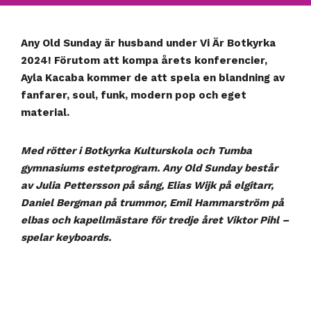
Any Old Sunday är husband under Vi Är Botkyrka
2024! Förutom att kompa årets konferencier,
Ayla Kacaba kommer de att spela en blandning av
fanfarer, soul, funk, modern pop och eget
material.
Med rötter i Botkyrka Kulturskola och Tumba
gymnasiums estetprogram. Any Old Sunday består
av Julia Pettersson på sång, Elias Wijk på elgitarr,
Daniel Bergman på trummor, Emil Hammarström på
elbas och kapellmästare för tredje året Viktor Pihl –
spelar keyboards.