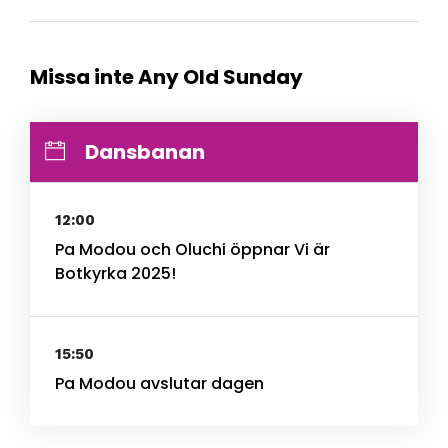
Missa inte Any Old Sunday
Dansbanan
12:00
Pa Modou och Oluchi öppnar Vi är
Botkyrka 2025!
15:50
Pa Modou avslutar dagen