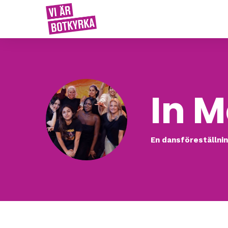
In M
En dansföreställnin