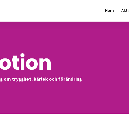
Hem
Akti
otion
g om trygghet, kärlek och förändring