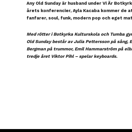
Any Old Sunday är husband under Vi Är Botkyr
årets konferencier, Ayla Kacaba kommer de at
fanfarer, soul, funk, modern pop och eget mat
Med rötter i Botkyrka Kulturskola och Tumba g
Old Sunday består av Julia Pettersson på sång, El
Bergman på trummor, Emil Hammarström på elba
tredje året Viktor Pihl – spelar keyboards.