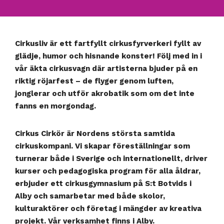
Cirkusliv är ett fartfyllt cirkusfyrverkeri fyllt av
glädje, humor och hisnande konster! Följ med in i
vår äkta cirkusvagn där artisterna bjuder på en
riktig röjarfest – de flyger genom luften,
jonglerar och utför akrobatik som om det inte
fanns en morgondag.
Cirkus Cirkör
är Nordens största samtida
cirkuskompani. Vi skapar föreställningar som
turnerar både i Sverige och internationellt, driver
kurser och pedagogiska program för alla åldrar,
erbjuder ett cirkusgymnasium på S:t Botvids i
Alby och samarbetar med både skolor,
kulturaktörer och företag i mängder av kreativa
projekt. Vår verksamhet finns i Alby.