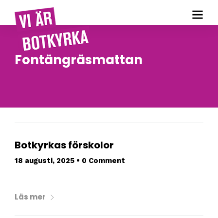
Fontängräsmattan
Botkyrkas förskolor
18 augusti, 2025
•
0 Comment
Läs mer