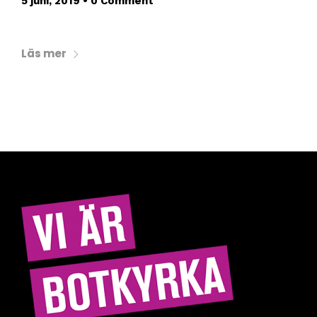
5 juni, 2019
•
0 Comment
Läs mer