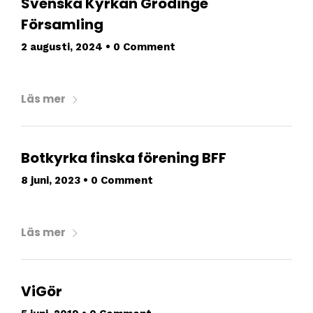
Svenska Kyrkan Grödinge
Församling
2 augusti, 2024
•
0 Comment
Läs mer
Botkyrka finska förening BFF
8 juni, 2023
•
0 Comment
Läs mer
ViGör