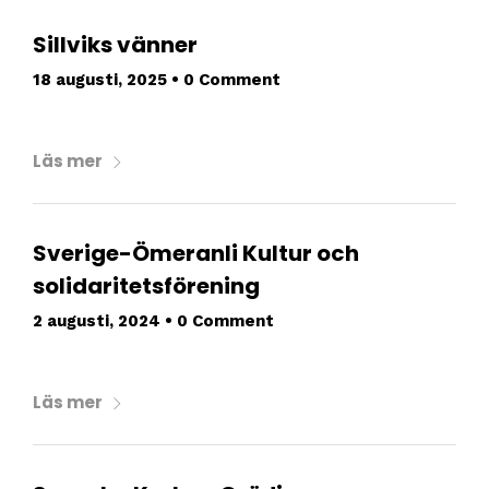
Sillviks vänner
18 augusti, 2025
•
0 Comment
Läs mer
Sverige-Ömeranli Kultur och
solidaritetsförening
2 augusti, 2024
•
0 Comment
Läs mer