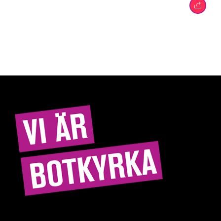
Hitta rätt