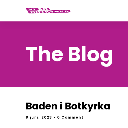
The Blog
Baden i Botkyrka
8 juni, 2023
• 0 Comment