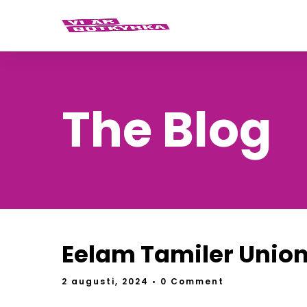
The Blog
Eelam Tamiler Unio
2 augusti, 2024
• 0 Comment