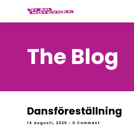
The Blog
Dansföreställning
14 augusti, 2025
• 0 Comment