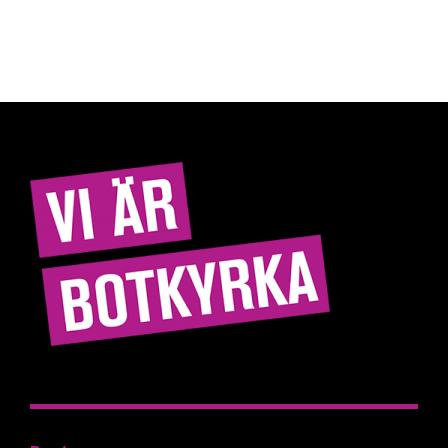
Hitta rätt