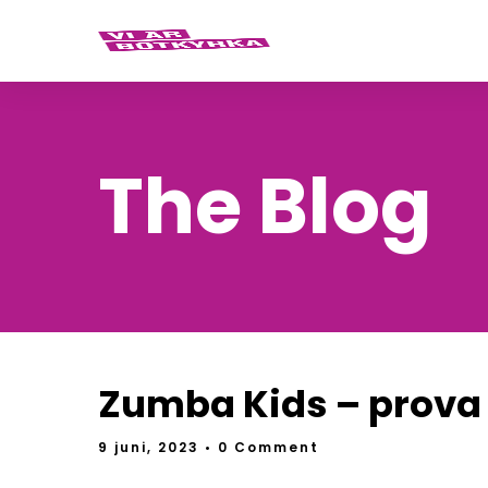
The Blog
Zumba Kids – prova 
9 juni, 2023
• 0 Comment