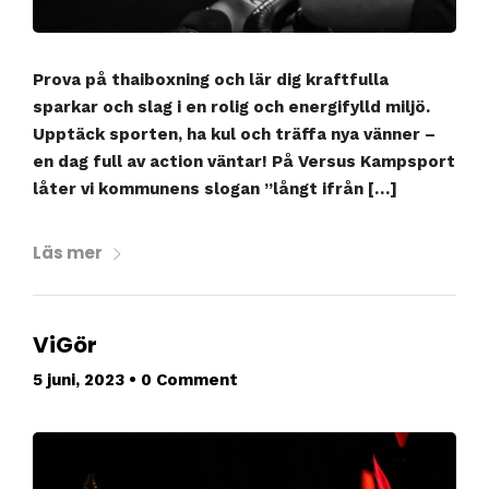
Prova på thaiboxning och lär dig kraftfulla
sparkar och slag i en rolig och energifylld miljö.
Upptäck sporten, ha kul och träffa nya vänner –
en dag full av action väntar! På Versus Kampsport
låter vi kommunens slogan ”långt ifrån […]
Läs mer
ViGör
5 juni, 2023
•
0 Comment