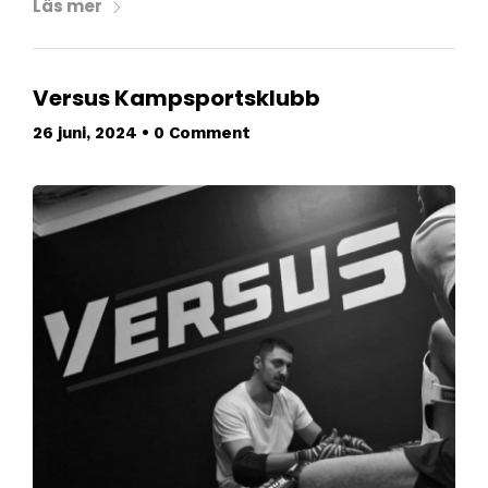
Läs mer
Versus Kampsportsklubb
26 juni, 2024
•
0 Comment